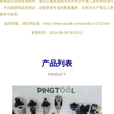
多制造企业的优选附件。通过正规渠道如东莞市长安中通工具经营部进行
，不仅能获得品质保证，还能享受专业的配套服务，从而为生产线注入更
靠性与效率。
如若转载，请注明出处：http://www.wuxijh.com/product/272.html
更新时间：2026-08-04 18:03:12
产品列表
PRODUCT