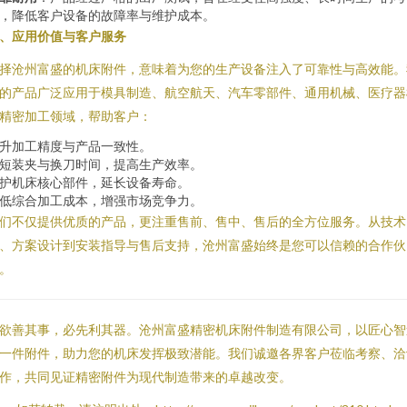
，降低客户设备的故障率与维护成本。
、应用价值与客户服务
择沧州富盛的机床附件，意味着为您的生产设备注入了可靠性与高效能。
的产品广泛应用于模具制造、航空航天、汽车零部件、通用机械、医疗器
精密加工领域，帮助客户：
升加工精度与产品一致性。
短装夹与换刀时间，提高生产效率。
护机床核心部件，延长设备寿命。
低综合加工成本，增强市场竞争力。
们不仅提供优质的产品，更注重售前、售中、售后的全方位服务。从技术
、方案设计到安装指导与售后支持，沧州富盛始终是您可以信赖的合作伙
。
欲善其事，必先利其器。沧州富盛精密机床附件制造有限公司，以匠心智
一件附件，助力您的机床发挥极致潜能。我们诚邀各界客户莅临考察、洽
作，共同见证精密附件为现代制造带来的卓越改变。