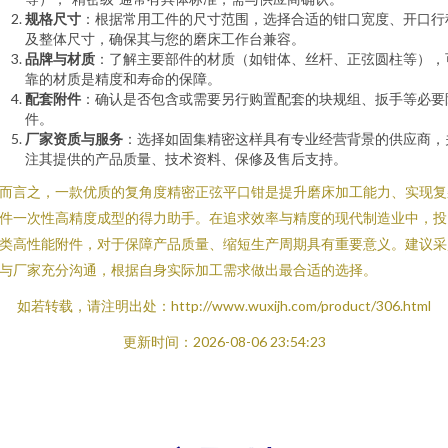
规格尺寸
：根据常用工件的尺寸范围，选择合适的钳口宽度、开口行
及整体尺寸，确保其与您的磨床工作台兼容。
品牌与材质
：了解主要部件的材质（如钳体、丝杆、正弦圆柱等），
靠的材质是精度和寿命的保障。
配套附件
：确认是否包含或需要另行购置配套的块规组、扳手等必要
件。
厂家资质与服务
：选择如固集精密这样具有专业经营背景的供应商，
注其提供的产品质量、技术资料、保修及售后支持。
而言之，一款优质的复角度精密正弦平口钳是提升磨床加工能力、实现复
件一次性高精度成型的得力助手。在追求效率与精度的现代制造业中，投
类高性能附件，对于保障产品质量、缩短生产周期具有重要意义。建议采
与厂家充分沟通，根据自身实际加工需求做出最合适的选择。
如若转载，请注明出处：http://www.wuxijh.com/product/306.html
更新时间：2026-08-06 23:54:23