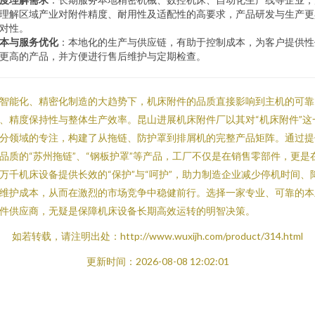
理解区域产业对附件精度、耐用性及适配性的高要求，产品研发与生产更
对性。
本与服务优化
：本地化的生产与供应链，有助于控制成本，为客户提供性
更高的产品，并方便进行售后维护与定期检查。
智能化、精密化制造的大趋势下，机床附件的品质直接影响到主机的可靠
、精度保持性与整体生产效率。昆山进展机床附件厂以其对“机床附件”这
分领域的专注，构建了从拖链、防护罩到排屑机的完整产品矩阵。通过提
品质的“苏州拖链”、“钢板护罩”等产品，工厂不仅是在销售零部件，更是
万千机床设备提供长效的“保护”与“呵护”，助力制造企业减少停机时间、
维护成本，从而在激烈的市场竞争中稳健前行。选择一家专业、可靠的本
件供应商，无疑是保障机床设备长期高效运转的明智决策。
如若转载，请注明出处：http://www.wuxijh.com/product/314.html
更新时间：2026-08-08 12:02:01