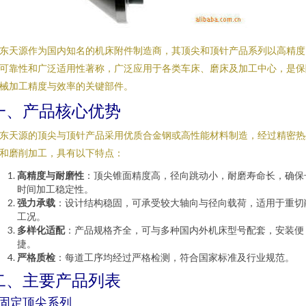
东天源作为国内知名的机床附件制造商，其顶尖和顶针产品系列以高精度
可靠性和广泛适用性著称，广泛应用于各类车床、磨床及加工中心，是保
械加工精度与效率的关键部件。
一、产品核心优势
东天源的顶尖与顶针产品采用优质合金钢或高性能材料制造，经过精密热
和磨削加工，具有以下特点：
高精度与耐磨性
：顶尖锥面精度高，径向跳动小，耐磨寿命长，确保
时间加工稳定性。
强力承载
：设计结构稳固，可承受较大轴向与径向载荷，适用于重切
工况。
多样化适配
：产品规格齐全，可与多种国内外机床型号配套，安装便
捷。
严格质检
：每道工序均经过严格检测，符合国家标准及行业规范。
二、主要产品列表
. 固定顶尖系列