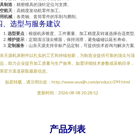
具制造
：精密模具的顶针定位与支撑。
空航天
：高精度发动机零件加工。
用机械
：各类轴、套筒零件的车削与磨削。
四、选型与服务建议
选型要点
：根据机床锥度、工件重量、加工精度及转速选择合适类型
维护提示
：定期清洁顶尖锥面，保持润滑，避免磕碰以延长寿命。
定制服务
：山东天源支持非标产品定制，可提供技术咨询与解决方案
东天源机床附件以扎实的工艺和持续创新，为制造业提供可靠的顶尖与顶
品，助力企业提升加工质量与生产效率。如需详细技术参数或采购目录，
系官方渠道获取最新信息。
如若转载，请注明出处：http://www.wuxijh.com/product/299.html
更新时间：2026-08-08 20:28:52
产品列表